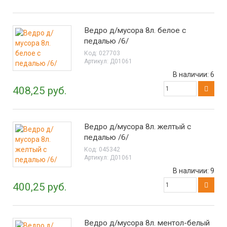
Ведро д/мусора 8л. белое с
педалью /6/
Код:
027703
Артикул:
Д01061
В наличии:
6
408,25 руб.
Ведро д/мусора 8л. желтый с
педалью /6/
Код:
045342
Артикул:
Д01061
В наличии:
9
400,25 руб.
Ведро д/мусора 8л. ментол-белый