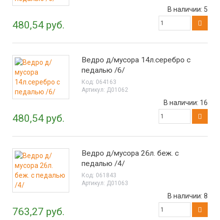
В наличии:
5
480,54 руб.
Ведро д/мусора 14л.серебро с
педалью /6/
Код:
064163
Артикул:
Д01062
В наличии:
16
480,54 руб.
Ведро д/мусора 26л. беж. с
педалью /4/
Код:
061843
Артикул:
Д01063
В наличии:
8
763,27 руб.