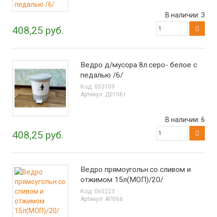
В наличии:
3
408,25 руб.
Ведро д/мусора 8л.серо- белое с
педалью /6/
Код:
053109
Артикул:
Д01061
В наличии:
6
408,25 руб.
Ведро прямоугольн.со сливом и
отжимом 15л(МОП)/20/
Код:
065223
Артикул:
АП066