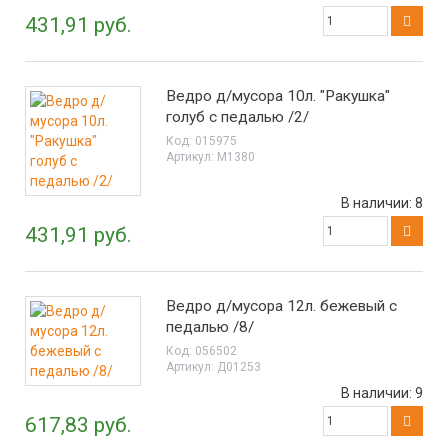
431,91 руб.
Ведро д/мусора 10л. "Ракушка"
голуб с педалью /2/
Код:
015975
Артикул:
М1380
В наличии:
8
431,91 руб.
Ведро д/мусора 12л. бежевый с
педалью /8/
Код:
056502
Артикул:
Д01253
В наличии:
9
617,83 руб.