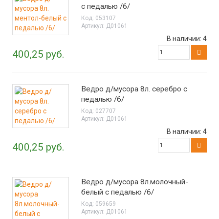
с педалью /6/
Код:
053107
Артикул:
Д01061
В наличии:
4
400,25 руб.
Ведро д/мусора 8л. серебро с
педалью /6/
Код:
027707
Артикул:
Д01061
В наличии:
4
400,25 руб.
Ведро д/мусора 8л.молочный-
белый с педалью /6/
Код:
059659
Артикул:
Д01061