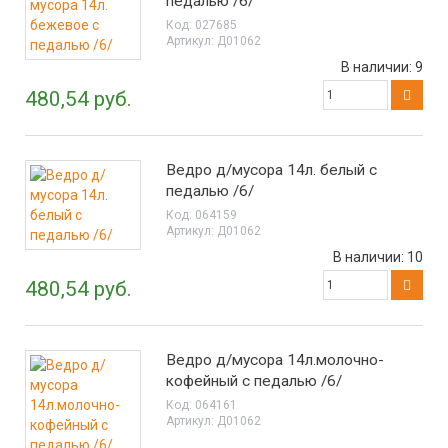
педалью /6/
Код:
027685
Артикул:
Д01062
В наличии:
9
480,54 руб.
Ведро д/мусора 14л. белый с
педалью /6/
Код:
064159
Артикул:
Д01062
В наличии:
10
480,54 руб.
Ведро д/мусора 14л.молочно-
кофейный с педалью /6/
Код:
064161
Артикул:
Д01062