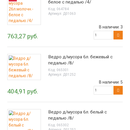
белое с педалью /4/
Код:
064784
Артикул:
Д01063
В наличии:
3
763,27 руб.
Ведро д/мусора 6л. бежевый с
педалью /8/
Код:
065301
Артикул:
Д01252
В наличии:
5
404,91 руб.
Ведро д/мусора 6л. белый с
педалью /8/
Код:
065302
Артикул:
Д01252