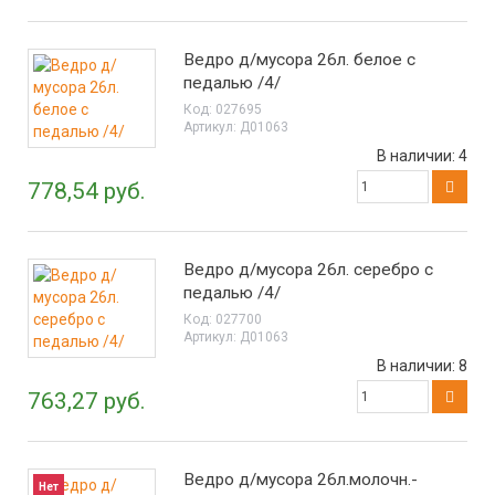
Ведро д/мусора 26л. белое с
педалью /4/
Код:
027695
Артикул:
Д01063
В наличии:
4
778,54 руб.
Ведро д/мусора 26л. серебро с
педалью /4/
Код:
027700
Артикул:
Д01063
В наличии:
8
763,27 руб.
Ведро д/мусора 26л.молочн.-
Нет