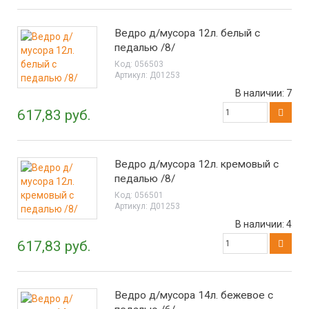
Ведро д/мусора 12л. белый с
педалью /8/
Код:
056503
Артикул:
Д01253
В наличии:
7
617,83 руб.
Ведро д/мусора 12л. кремовый с
педалью /8/
Код:
056501
Артикул:
Д01253
В наличии:
4
617,83 руб.
Ведро д/мусора 14л. бежевое с