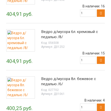
В наличии:
16
404,91 руб.
Ведро д/мусора 6л. кремовый с
педалью /8/
Код:
056508
Артикул:
Д01252
В наличии:
15
404,91 руб.
Ведро д/мусора 8л. бежевое с
педалью /6/
Код:
027702
Артикул:
Д01061
В наличии:
4
400,25 руб.