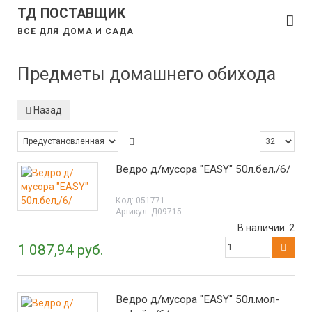
ТД ПОСТАВЩИК
ВСЕ ДЛЯ ДОМА И САДА
Предметы домашнего обихода
Назад
Ведро д/мусора "EASY" 50л.бел,/6/
Код:
051771
Артикул:
Д09715
В наличии:
2
1 087,94 руб.
Ведро д/мусора "EASY" 50л.мол-