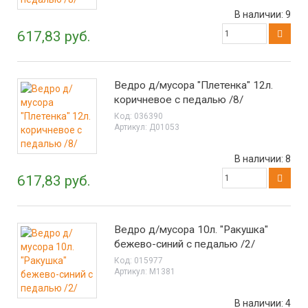
В наличии:
9
617,83 руб.
Ведро д/мусора "Плетенка" 12л.
коричневое с педалью /8/
Код:
036390
Артикул:
Д01053
В наличии:
8
617,83 руб.
Ведро д/мусора 10л. "Ракушка"
бежево-синий с педалью /2/
Код:
015977
Артикул:
М1381
В наличии:
4