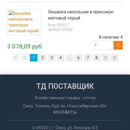
Вешалка напольная в прихожую
матовый серый
Код:
055577
Артикул:
ВПШ3
В наличии:
4
3 078,09 руб.
1
2
3
4
...
6
7
8
ТД ПОСТАВЩИК
Хозяйственные товары - оптом
Омск, Тюмень, Курган, Новосибирская обл.
КОНТАКТЫ
644031, г. Омск, ул. Лескова, 4/3