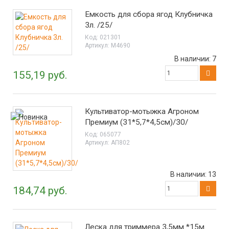
Емкость для сбора ягод Клубничка
3л. /25/
Код:
021301
Артикул:
М4690
В наличии:
7
155,19 руб.
Культиватор-мотыжка Агроном
Премиум (31*5,7*4,5см)/30/
Код:
065077
Артикул:
АП802
В наличии:
13
184,74 руб.
Леска для триммера 3,5мм *15м