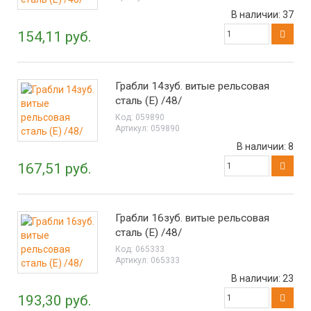
В наличии:
37
154,11 руб.
Грабли 14зуб. витые рельсовая
сталь (Е) /48/
Код:
059890
Артикул:
059890
В наличии:
8
167,51 руб.
Грабли 16зуб. витые рельсовая
сталь (Е) /48/
Код:
065333
Артикул:
065333
В наличии:
23
193,30 руб.