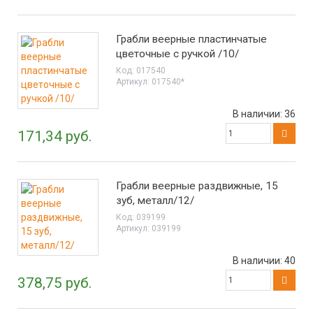
Грабли веерные пластинчатые
цветочные с ручкой /10/
Код:
017540
Артикул:
017540*
В наличии:
36
171,34 руб.
Грабли веерные раздвижные, 15
зуб, металл/12/
Код:
039199
Артикул:
039199
В наличии:
40
378,75 руб.