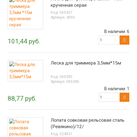
крученная серая
Код:
065437
Артикул:
4950
В наличии:
6
101,44 руб.
Леска для триммера 3,5мм*15м
Код:
065385
Артикул:
065385
В наличии:
1
88,77 руб.
Лопата совковая рельсовая сталь
(Ревякино)/12/
Код:
024831