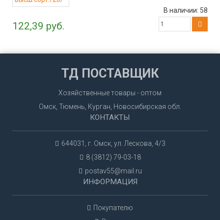
В наличии:
58
122,39 руб.
ТД ПОСТАВЩИК
Хозяйственные товары - оптом
Омск, Тюмень, Курган, Новосибирская обл.
КОНТАКТЫ
644031, г. Омск, ул. Лескова, 4/3
8 (3812) 79-03-18
postav55@mail.ru
ИНФОРМАЦИЯ
Покупателю