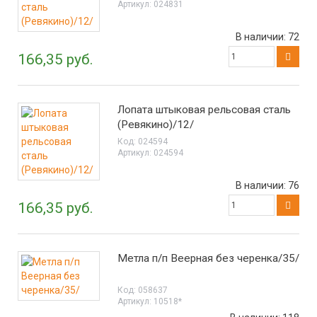
Артикул:
024831
В наличии:
72
166,35 руб.
Лопата штыковая рельсовая сталь
(Ревякино)/12/
Код:
024594
Артикул:
024594
В наличии:
76
166,35 руб.
Метла п/п Веерная без черенка/35/
Код:
058637
Артикул:
10518*