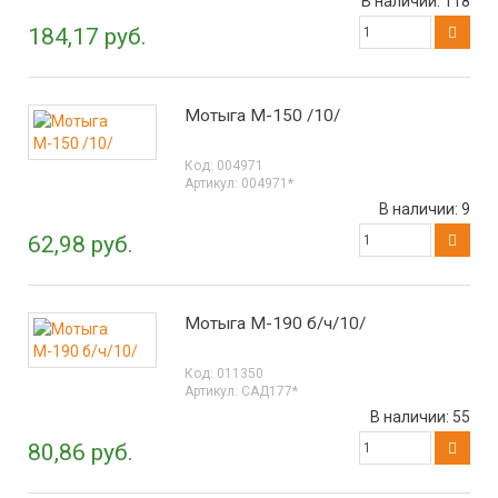
В наличии:
118
184,17 руб.
Мотыга М-150 /10/
Код:
004971
Артикул:
004971*
В наличии:
9
62,98 руб.
Мотыга М-190 б/ч/10/
Код:
011350
Артикул:
САД177*
В наличии:
55
80,86 руб.