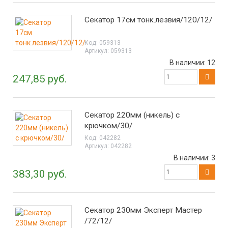
Секатор 17см тонк.лезвия/120/12/
Код:
059313
Артикул:
059313
В наличии:
12
247,85 руб.
Секатор 220мм (никель) с
крючком/30/
Код:
042282
Артикул:
042282
В наличии:
3
383,30 руб.
Секатор 230мм Эксперт Мастер
/72/12/