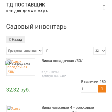
ТД ПОСТАВЩИК
ВСЕ ДЛЯ ДОМА И САДА
Садовый инвентарь
Назад
Вилка посадочная /30/
Код:
030948
Артикул:
030948*
В наличии:
180
32,32 руб.
Вилы навозные 4 - рожковые