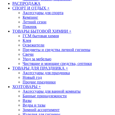
РАСПРОДАЖА
СПОРТ И ОТДЫХ
+
Аксессуары для спорта
Кемпинг
Летний сезон
Пикник
ТОВАРЫ БЫТОВОЙ ХИМИИ
+
ГСМ бытовая химия
Клея
Освежители
Предметы и средства личной гигиены
Свечи
Уход за мебелью
Чистящие и моющие средства, септики
ТОВАРЫ ДЛЯ ПРАЗДНИКА
+
Аксессуары для праздника
Новый год
Прочие праздники
ХОЗТОВАРЫ
+
Аксессуары для ванной комнаты
Банные принадлежности
Вазы
Ведра и тазы
Зимний ассортимент
Изделия для гигиены