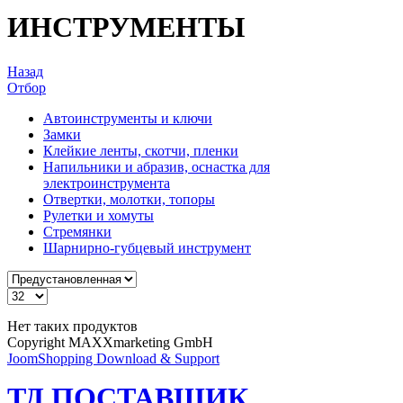
ИНСТРУМЕНТЫ
Назад
Отбор
Автоинструменты и ключи
Замки
Клейкие ленты, скотчи, пленки
Напильники и абразив, оснастка для
электроинструмента
Отвертки, молотки, топоры
Рулетки и хомуты
Стремянки
Шарнирно-губцевый инструмент
Нет таких продуктов
Copyright MAXXmarketing GmbH
JoomShopping Download & Support
ТД ПОСТАВЩИК