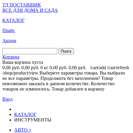
ТД ПОСТАВЩИК
ВСЕ ДЛЯ ДОМА И САДА
КАТАЛОГ
Прайс
Акции
Корзина
Ваша корзина пуста
0,00 руб.
0,00 руб.
0 кг
0,00 руб.
0,00 руб.
/cart/add
/cart/refresh
/shop/product/view
Выберите параметры товара.
Вы выбрали
не все параметры. Продолжить без заполнения?
Товар
невозможно заказать в данном количестве.
Количество
товаров не изменилось.
Товар добавлен в корзину
Вход
КАТАЛОГ
ИНСТРУМЕНТЫ
АВТО
+