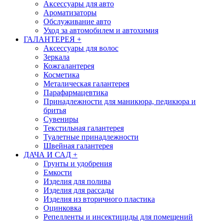
Аксессуары для авто
Ароматизаторы
Обслуживание авто
Уход за автомобилем и автохимия
ГАЛАНТЕРЕЯ
+
Аксессуары для волос
Зеркала
Кожгалантерея
Косметика
Металическая галантерея
Парафармацевтика
Принадлежности для маникюра, педикюра и
бритья
Сувениры
Текстильная галантерея
Туалетные принадлежности
Швейная галантерея
ДАЧА И САД
+
Грунты и удобрения
Емкости
Изделия для полива
Изделия для рассады
Изделия из вторичного пластика
Оцинковка
Репелленты и инсектициды для помещений