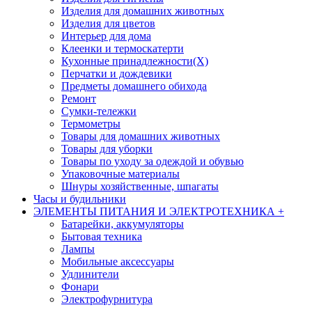
Изделия для домашних животных
Изделия для цветов
Интерьер для дома
Клеенки и термоскатерти
Кухонные принадлежности(Х)
Перчатки и дождевики
Предметы домашнего обихода
Ремонт
Сумки-тележки
Термометры
Товары для домашних животных
Товары для уборки
Товары по уходу за одеждой и обувью
Упаковочные материалы
Шнуры хозяйственные, шпагаты
Часы и будильники
ЭЛЕМЕНТЫ ПИТАНИЯ И ЭЛЕКТРОТЕХНИКА
+
Батарейки, аккумуляторы
Бытовая техника
Лампы
Мобильные аксессуары
Удлинители
Фонари
Электрофурнитура