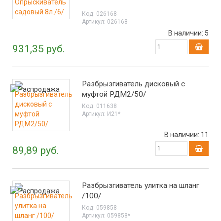
Код:
026168
Артикул:
026168
В наличии:
5
931,35 руб.
Разбрызгиватель дисковый с
муфтой РДМ2/50/
Код:
011638
Артикул:
И21*
В наличии:
11
89,89 руб.
Разбрызгиватель улитка на шланг
/100/
Код:
059858
Артикул:
059858*