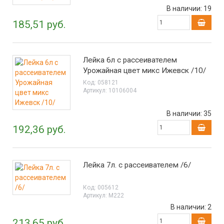
В наличии:
19
185,51 руб.
Лейка 6л с рассеивателем
Урожайная цвет микс Ижевск /10/
Код:
058121
Артикул:
10106004
В наличии:
35
192,36 руб.
Лейка 7л. с рассеивателем /6/
Код:
005612
Артикул:
М222
В наличии:
2
213,65 руб.