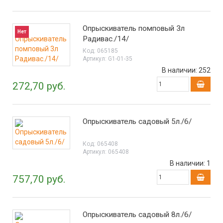
Опрыскиватель помповый 3л
Нет
Радивас./14/
Код:
065185
Артикул:
G1-01-35
В наличии:
252
272,70 руб.
Опрыскиватель садовый 5л./6/
Код:
065408
Артикул:
065408
В наличии:
1
757,70 руб.
Опрыскиватель садовый 8л./6/