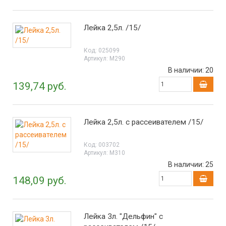
Лейка 2,5л. /15/
Код:
025099
Артикул:
М290
В наличии:
20
139,74 руб.
Лейка 2,5л. с рассеивателем /15/
Код:
003702
Артикул:
М310
В наличии:
25
148,09 руб.
Лейка 3л. "Дельфин" с