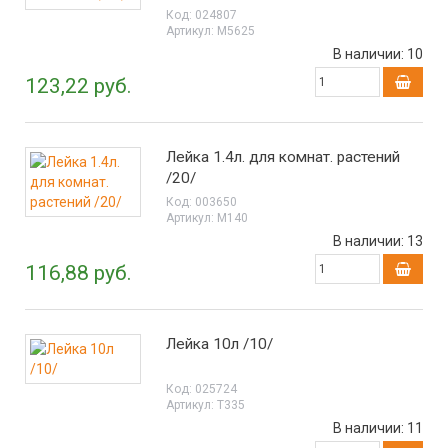
Код:
024807
Артикул:
М5625
В наличии:
10
123,22 руб.
Лейка 1.4л. для комнат. растений
/20/
Код:
003650
Артикул:
М140
В наличии:
13
116,88 руб.
Лейка 10л /10/
Код:
025724
Артикул:
Т335
В наличии:
11