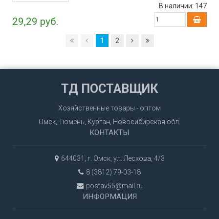
В наличии:
147
29,29 руб.
1
2
ТД ПОСТАВЩИК
Хозяйственные товары - оптом
Омск, Тюмень, Курган, Новосибирская обл.
КОНТАКТЫ
644031, г. Омск, ул. Лескова, 4/3
8 (3812) 79-03-18
postav55@mail.ru
ИНФОРМАЦИЯ