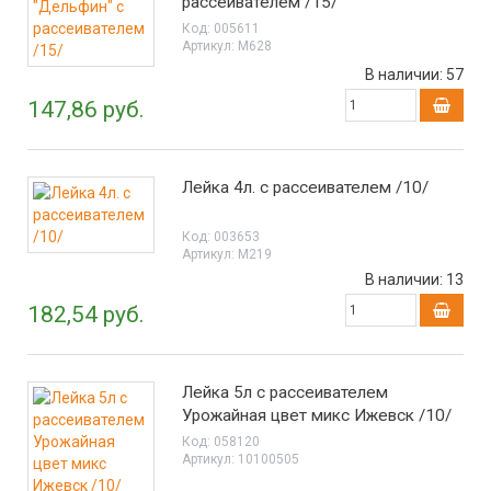
рассеивателем /15/
Код:
005611
Артикул:
М628
В наличии:
57
147,86 руб.
Лейка 4л. с рассеивателем /10/
Код:
003653
Артикул:
М219
В наличии:
13
182,54 руб.
Лейка 5л с рассеивателем
Урожайная цвет микс Ижевск /10/
Код:
058120
Артикул:
10100505