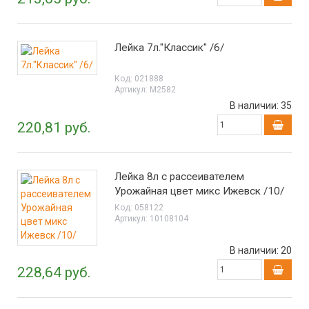
Лейка 7л."Классик" /6/
Код:
021888
Артикул:
М2582
В наличии:
35
220,81 руб.
Лейка 8л с рассеивателем
Урожайная цвет микс Ижевск /10/
Код:
058122
Артикул:
10108104
В наличии:
20
228,64 руб.