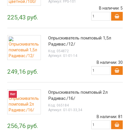
Артикул:
FPG-101
В наличии:
5
225,43 руб.
Опрыскиватель помповый 1,5л
Радивас./12/
Код:
054872
Артикул:
G1-01-14
В наличии:
30
249,16 руб.
Опрыскиватель помповый 2л
Нет
Радивас./16/
Код:
065184
Артикул:
G1-01-33,34
В наличии:
81
256,76 руб.