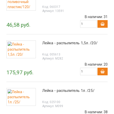
Код:
060317
Артикул:
13591
В наличии:
31
46,58 руб.
Лейка - распылитель 1,5л. /20/
Код:
005613
Артикул:
М282
В наличии:
20
175,97 руб.
Лейка - распылитель 1л. /25/
Код:
025100
Артикул:
М099
В наличии:
38