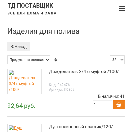
ТД ПОСТАВЩИК
ВСЕ ДЛЯ ДОМА И САДА
Изделия для полива
Назад
Дождеватель 3/4 с муфтой /100/
Код:
042476
Артикул:
Л0809
В наличии:
41
92,64 руб.
Душ поливочный пластик/120/