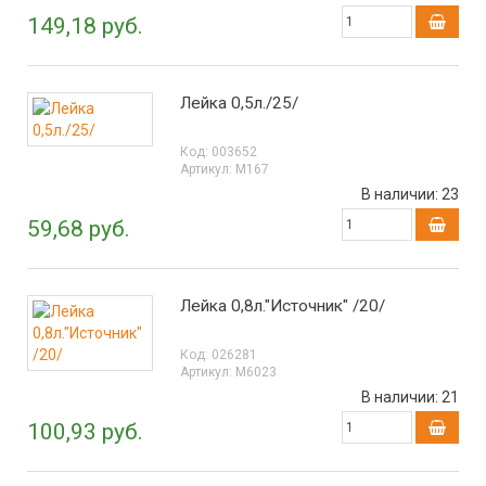
149,18 руб.
Лейка 0,5л./25/
Код:
003652
Артикул:
М167
В наличии:
23
59,68 руб.
Лейка 0,8л."Источник" /20/
Код:
026281
Артикул:
М6023
В наличии:
21
100,93 руб.