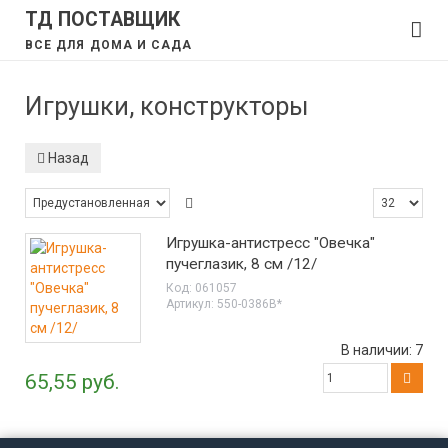
ТД ПОСТАВЩИК
ВСЕ ДЛЯ ДОМА И САДА
Игрушки, конструкторы
Назад
Игрушка-антистресс "Овечка"
пучеглазик, 8 см /12/
Код:
061057
Артикул:
550-0386В*
В наличии:
7
65,55 руб.