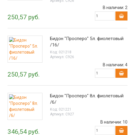
Артикул:
С926
В наличии:
2
250,57 руб.
Бидон "Просперо" 5л. фиолетовый
/16/
Код:
021218
Артикул:
С926
В наличии:
4
250,57 руб.
Бидон "Просперо" 8л. фиолетовый
/6/
Код:
021221
Артикул:
С927
В наличии:
10
346,54 руб.