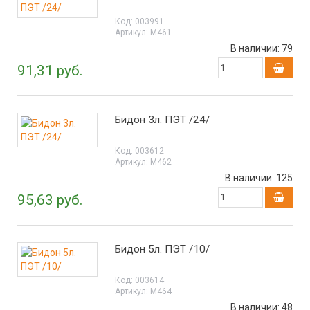
Код:
003991
Артикул:
М461
В наличии:
79
91,31 руб.
Бидон 3л. ПЭТ /24/
Код:
003612
Артикул:
М462
В наличии:
125
95,63 руб.
Бидон 5л. ПЭТ /10/
Код:
003614
Артикул:
М464
В наличии:
48