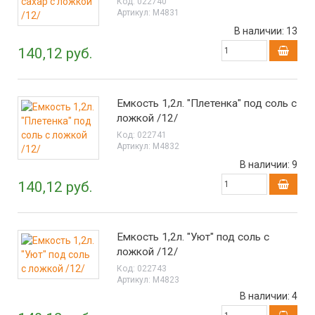
Код:
022740
Артикул:
М4831
В наличии:
13
140,12 руб.
Емкость 1,2л. "Плетенка" под соль с
ложкой /12/
Код:
022741
Артикул:
М4832
В наличии:
9
140,12 руб.
Емкость 1,2л. "Уют" под соль с
ложкой /12/
Код:
022743
Артикул:
М4823
В наличии:
4