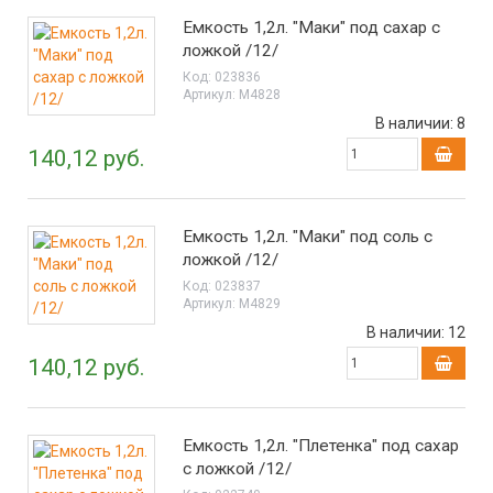
Емкость 1,2л. "Маки" под сахар с
ложкой /12/
Код:
023836
Артикул:
М4828
В наличии:
8
140,12 руб.
Емкость 1,2л. "Маки" под соль с
ложкой /12/
Код:
023837
Артикул:
М4829
В наличии:
12
140,12 руб.
Емкость 1,2л. "Плетенка" под сахар
с ложкой /12/