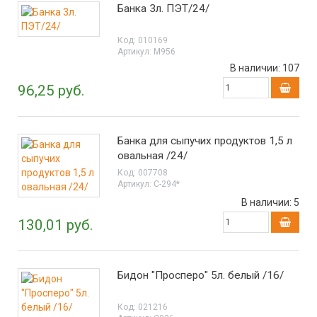
Банка 3л. ПЭТ/24/
Код:
010169
Артикул:
М956
В наличии:
107
96,25 руб.
Банка для сыпучих продуктов 1,5 л
овальная /24/
Код:
007708
Артикул:
С-294*
В наличии:
5
130,01 руб.
Бидон "Просперо" 5л. белый /16/
Код:
021216