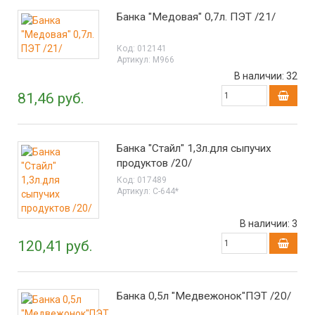
Банка "Медовая" 0,7л. ПЭТ /21/
Код:
012141
Артикул:
М966
В наличии:
32
81,46 руб.
Банка "Стайл" 1,3л.для сыпучих
продуктов /20/
Код:
017489
Артикул:
С-644*
В наличии:
3
120,41 руб.
Банка 0,5л "Медвежонок"ПЭТ /20/