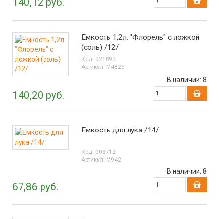
140,12 руб.
Емкость 1,2л. "Флорель" с ложкой
(соль) /12/
Код:
021893
Артикул:
М4826
В наличии:
8
140,20 руб.
Емкость для лука /14/
Код:
008712
Артикул:
М942
В наличии:
8
67,86 руб.