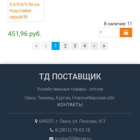
В наличии:
11
451,96 руб.
1
2
3
4
ТД ПОСТАВЩИК
Хозяйственные товары - оптом
Омск, Тюмень, Курган, Новосибирская обл.
КОНТАКТЫ
644031, г. Омск, ул. Лескова, 4/3
8 (3812) 79-03-18
postav55@mail.ru