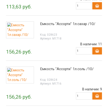
113,63 руб.
Емкость "Ассорти" 1л.сахар /10/
Код:
028623
Артикул:
М1718
В наличии:
11
156,26 руб.
Емкость "Ассорти" 1л.соль /10/
Код:
028624
Артикул:
М1716
В наличии:
9
156,26 руб.