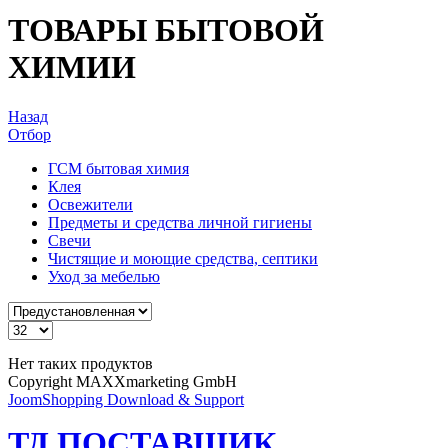
ТОВАРЫ БЫТОВОЙ
ХИМИИ
Назад
Отбор
ГСМ бытовая химия
Клея
Освежители
Предметы и средства личной гигиены
Свечи
Чистящие и моющие средства, септики
Уход за мебелью
Нет таких продуктов
Copyright MAXXmarketing GmbH
JoomShopping Download & Support
ТД ПОСТАВЩИК