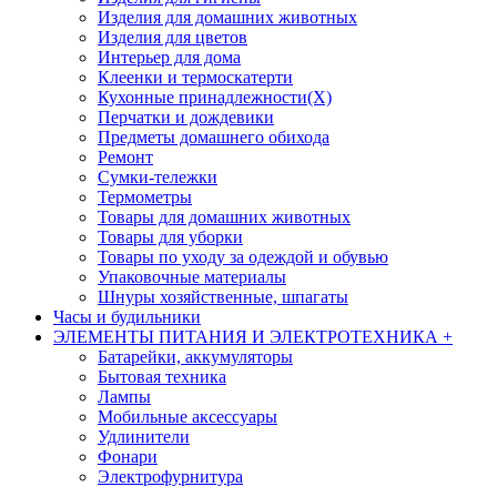
Изделия для домашних животных
Изделия для цветов
Интерьер для дома
Клеенки и термоскатерти
Кухонные принадлежности(Х)
Перчатки и дождевики
Предметы домашнего обихода
Ремонт
Сумки-тележки
Термометры
Товары для домашних животных
Товары для уборки
Товары по уходу за одеждой и обувью
Упаковочные материалы
Шнуры хозяйственные, шпагаты
Часы и будильники
ЭЛЕМЕНТЫ ПИТАНИЯ И ЭЛЕКТРОТЕХНИКА
+
Батарейки, аккумуляторы
Бытовая техника
Лампы
Мобильные аксессуары
Удлинители
Фонари
Электрофурнитура