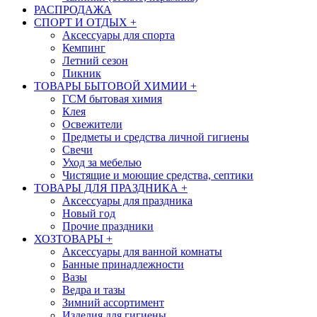
РАСПРОДАЖА
СПОРТ И ОТДЫХ
+
Аксессуары для спорта
Кемпинг
Летний сезон
Пикник
ТОВАРЫ БЫТОВОЙ ХИМИИ
+
ГСМ бытовая химия
Клея
Освежители
Предметы и средства личной гигиены
Свечи
Уход за мебелью
Чистящие и моющие средства, септики
ТОВАРЫ ДЛЯ ПРАЗДНИКА
+
Аксессуары для праздника
Новый год
Прочие праздники
ХОЗТОВАРЫ
+
Аксессуары для ванной комнаты
Банные принадлежности
Вазы
Ведра и тазы
Зимний ассортимент
Изделия для гигиены