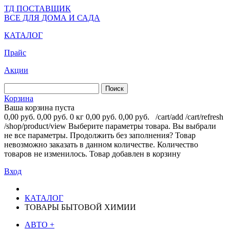
ТД ПОСТАВЩИК
ВСЕ ДЛЯ ДОМА И САДА
КАТАЛОГ
Прайс
Акции
Корзина
Ваша корзина пуста
0,00 руб.
0,00 руб.
0 кг
0,00 руб.
0,00 руб.
/cart/add
/cart/refresh
/shop/product/view
Выберите параметры товара.
Вы выбрали
не все параметры. Продолжить без заполнения?
Товар
невозможно заказать в данном количестве.
Количество
товаров не изменилось.
Товар добавлен в корзину
Вход
КАТАЛОГ
ТОВАРЫ БЫТОВОЙ ХИМИИ
АВТО
+