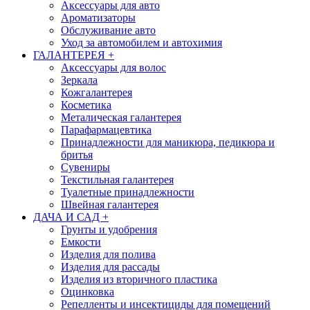
Аксессуары для авто
Ароматизаторы
Обслуживание авто
Уход за автомобилем и автохимия
ГАЛАНТЕРЕЯ
+
Аксессуары для волос
Зеркала
Кожгалантерея
Косметика
Металическая галантерея
Парафармацевтика
Принадлежности для маникюра, педикюра и
бритья
Сувениры
Текстильная галантерея
Туалетные принадлежности
Швейная галантерея
ДАЧА И САД
+
Грунты и удобрения
Емкости
Изделия для полива
Изделия для рассады
Изделия из вторичного пластика
Оцинковка
Репелленты и инсектициды для помещений