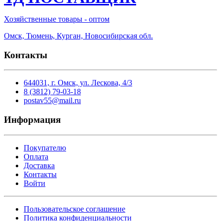
Хозяйственные товары - оптом
Омск, Тюмень, Курган, Новосибирская обл.
Контакты
644031, г. Омск, ул. Лескова, 4/3
8 (3812) 79-03-18
postav55@mail.ru
Информация
Покупателю
Оплата
Доставка
Контакты
Войти
Пользовательское соглашение
Политика конфиденциальности