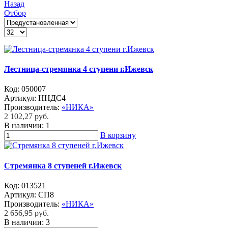
Назад
Отбор
Лестница-стремянка 4 ступени г.Ижевск
Код:
050007
Артикул:
ННДС4
Производитель:
«НИКА»
2 102,27 руб.
В наличии:
1
В корзину
Стремянка 8 ступеней г.Ижевск
Код:
013521
Артикул:
СП8
Производитель:
«НИКА»
2 656,95 руб.
В наличии:
3