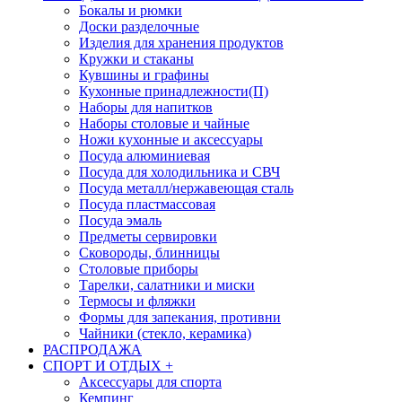
Бокалы и рюмки
Доски разделочные
Изделия для хранения продуктов
Кружки и стаканы
Кувшины и графины
Кухонные принадлежности(П)
Наборы для напитков
Наборы столовые и чайные
Ножи кухонные и аксессуары
Посуда алюминиевая
Посуда для холодильника и СВЧ
Посуда металл/нержавеющая сталь
Посуда пластмассовая
Посуда эмаль
Предметы сервировки
Сковороды, блинницы
Столовые приборы
Тарелки, салатники и миски
Термосы и фляжки
Формы для запекания, противни
Чайники (стекло, керамика)
РАСПРОДАЖА
СПОРТ И ОТДЫХ
+
Аксессуары для спорта
Кемпинг