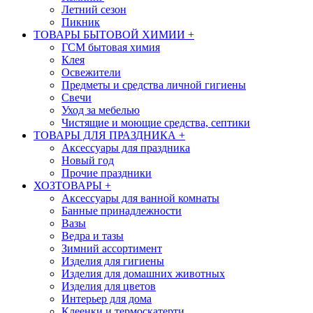
Летний сезон
Пикник
ТОВАРЫ БЫТОВОЙ ХИМИИ
+
ГСМ бытовая химия
Клея
Освежители
Предметы и средства личной гигиены
Свечи
Уход за мебелью
Чистящие и моющие средства, септики
ТОВАРЫ ДЛЯ ПРАЗДНИКА
+
Аксессуары для праздника
Новый год
Прочие праздники
ХОЗТОВАРЫ
+
Аксессуары для ванной комнаты
Банные принадлежности
Вазы
Ведра и тазы
Зимний ассортимент
Изделия для гигиены
Изделия для домашних животных
Изделия для цветов
Интерьер для дома
Клеенки и термоскатерти