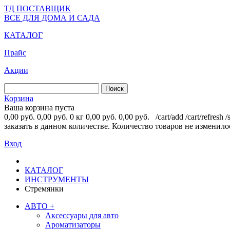
ТД ПОСТАВЩИК
ВСЕ ДЛЯ ДОМА И САДА
КАТАЛОГ
Прайс
Акции
Корзина
Ваша корзина пуста
0,00 руб.
0,00 руб.
0 кг
0,00 руб.
0,00 руб.
/cart/add
/cart/refresh
/
заказать в данном количестве.
Количество товаров не изменило
Вход
КАТАЛОГ
ИНСТРУМЕНТЫ
Стремянки
АВТО
+
Аксессуары для авто
Ароматизаторы