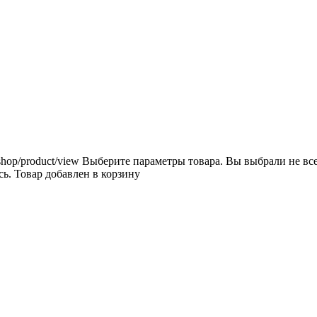
shop/product/view
Выберите параметры товара.
Вы выбрали не вс
сь.
Товар добавлен в корзину