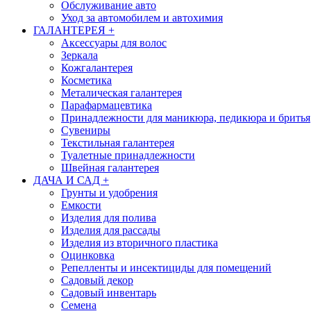
Обслуживание авто
Уход за автомобилем и автохимия
ГАЛАНТЕРЕЯ
+
Аксессуары для волос
Зеркала
Кожгалантерея
Косметика
Металическая галантерея
Парафармацевтика
Принадлежности для маникюра, педикюра и бритья
Сувениры
Текстильная галантерея
Туалетные принадлежности
Швейная галантерея
ДАЧА И САД
+
Грунты и удобрения
Емкости
Изделия для полива
Изделия для рассады
Изделия из вторичного пластика
Оцинковка
Репелленты и инсектициды для помещений
Садовый декор
Садовый инвентарь
Семена