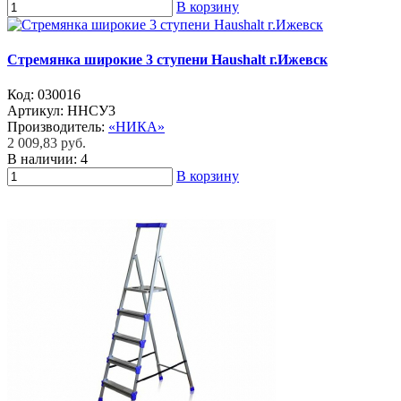
В корзину
Стремянка широкие 3 ступени Haushalt г.Ижевск
Код:
030016
Артикул:
ННСУ3
Производитель:
«НИКА»
2 009,83 руб.
В наличии:
4
В корзину