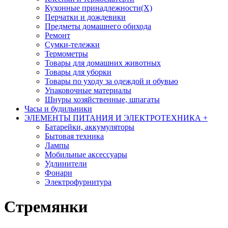
Кухонные принадлежности(Х)
Перчатки и дождевики
Предметы домашнего обихода
Ремонт
Сумки-тележки
Термометры
Товары для домашних животных
Товары для уборки
Товары по уходу за одеждой и обувью
Упаковочные материалы
Шнуры хозяйственные, шпагаты
Часы и будильники
ЭЛЕМЕНТЫ ПИТАНИЯ И ЭЛЕКТРОТЕХНИКА
+
Батарейки, аккумуляторы
Бытовая техника
Лампы
Мобильные аксессуары
Удлинители
Фонари
Электрофурнитура
Стремянки