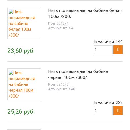
Нить полиамидная на бабине белая
100м /300/
Код:
021541
Артикул:
021541
В наличии:
144
23,60 руб.
Нить полиамидная на бабине
черная 100м /300/
Код:
021540
Артикул:
021540
В наличии:
228
25,26 руб.