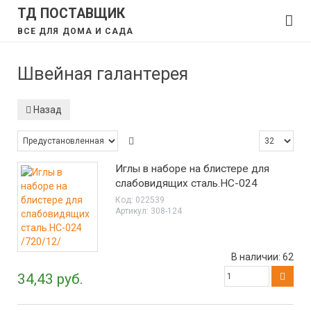
ТД ПОСТАВЩИК
ВСЕ ДЛЯ ДОМА И САДА
Швейная галантерея
Назад
Иглы в наборе на блистере для
слабовидящих сталь.НС-024
/720/12/
Код:
022539
Артикул:
308-124
В наличии:
62
34,43 руб.