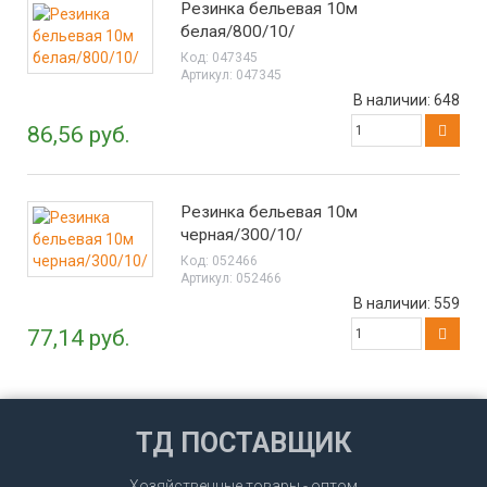
Резинка бельевая 10м
белая/800/10/
Код:
047345
Артикул:
047345
В наличии:
648
86,56 руб.
Резинка бельевая 10м
черная/300/10/
Код:
052466
Артикул:
052466
В наличии:
559
77,14 руб.
ТД ПОСТАВЩИК
Хозяйственные товары - оптом