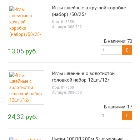
Иглы швейные в круглой коробке
(набор) /50/25/
Код:
015358
Артикул:
308-592
В наличии:
70
13,05 руб.
Иглы швейные с золотистой
головкой набор 12шт./12/
Код:
017600
Артикул:
308-060
В наличии:
17
24,32 руб.
Нитки 100ЛЛ 200м 5 шт черные