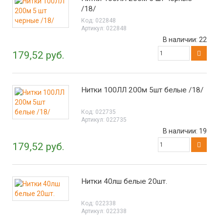
/18/
Код:
022848
Артикул:
022848
В наличии:
22
179,52 руб.
Нитки 100ЛЛ 200м 5шт белые /18/
Код:
022735
Артикул:
022735
В наличии:
19
179,52 руб.
Нитки 40лш белые 20шт.
Код:
022338
Артикул:
022338