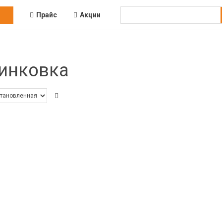
Прайс
Акции
инковка