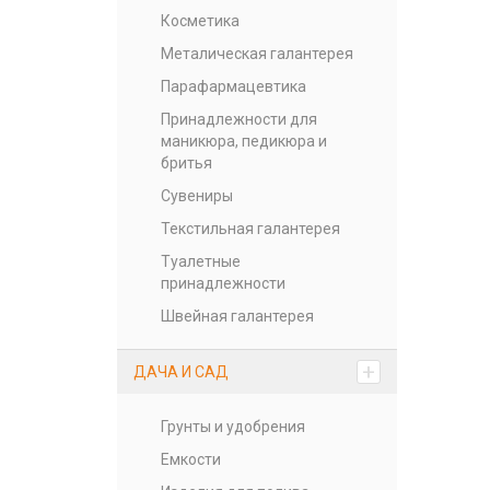
Косметика
Металическая галантерея
Парафармацевтика
Принадлежности для
маникюра, педикюра и
бритья
Сувениры
Текстильная галантерея
Туалетные
принадлежности
Швейная галантерея
+
ДАЧА И САД
Грунты и удобрения
Емкости