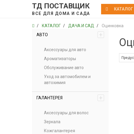
ТД ПОСТАВЩИК
КАТАЛОГ
ВСЕ ДЛЯ ДОМА И САДА
КАТАЛОГ
ДАЧА И САД
Оцинковка
+
АВТО
Оц
Аксессуары для авто
Ароматизаторы
Обслуживание авто
Уход за автомобилем и
автохимия
+
ГАЛАНТЕРЕЯ
Аксессуары для волос
Зеркала
Кожгалантерея