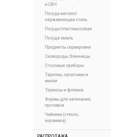
и СВЧ
Посуда металл/
нержавеющая сталь
Посуда пластмассовая
Посуда эмаль
Предметы сервировки
Сковороды, блинницы
Столовые приборы
Тарелки, салатники и
миски
Термосы и фляжки
Формы для запекания,
противни
Чайники (стекло,
керамика)
РАСПРОДАЖА