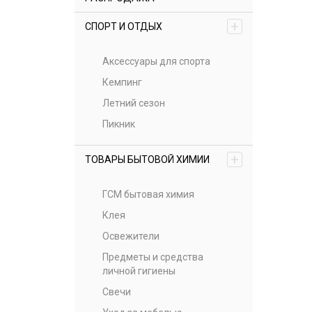
+
СПОРТ И ОТДЫХ
Аксессуары для спорта
Кемпинг
Летний сезон
Пикник
+
ТОВАРЫ БЫТОВОЙ ХИМИИ
ГСМ бытовая химия
Клея
Освежители
Предметы и средства
личной гигиены
Свечи