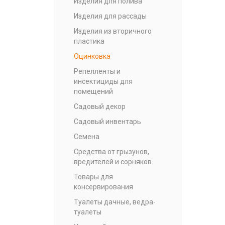
Изделия для полива
Изделия для рассады
Изделия из вторичного
пластика
Оцинковка
Репелленты и
инсектициды для
помещений
Садовый декор
Садовый инвентарь
Семена
Средства от грызунов,
вредителей и сорняков
Товары для
консервирования
Туалеты дачные, ведра-
туалеты