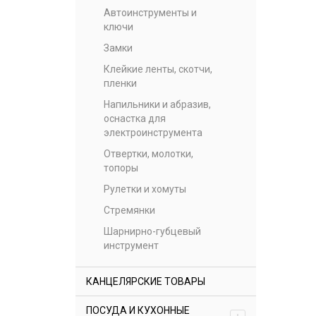
Автоинструменты и
ключи
Замки
Клейкие ленты, скотчи,
пленки
Напильники и абразив,
оснастка для
электроинструмента
Отвертки, молотки,
топоры
Рулетки и хомуты
Стремянки
Шарнирно-губцевый
инструмент
КАНЦЕЛЯРСКИЕ ТОВАРЫ
ПОСУДА И КУХОННЫЕ