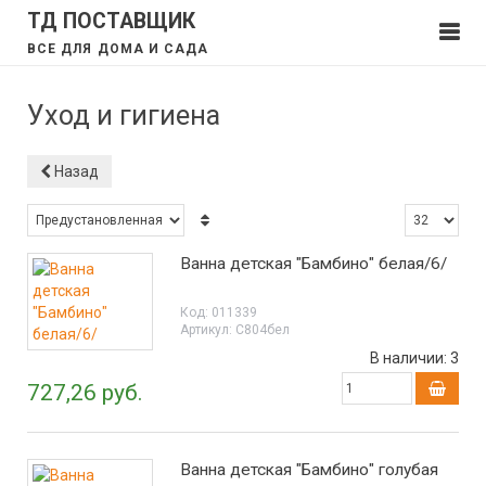
ТД ПОСТАВЩИК
ВСЕ ДЛЯ ДОМА И САДА
Уход и гигиена
Назад
Ванна детская "Бамбино" белая/6/
Код:
011339
Артикул:
С804бел
В наличии:
3
727,26 руб.
Ванна детская "Бамбино" голубая