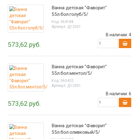
Ванна детская "Фаворит"
55л.бол.голуб/5/
Код:
064188
Артикул:
Д12001
В наличии:
4
573,62 руб.
Ванна детская "Фаворит"
55л.бол.ментол/5/
Код:
065432
Артикул:
Д12001
В наличии:
6
573,62 руб.
Ванна детская "Фаворит"
55л.бол.оливковый/5/