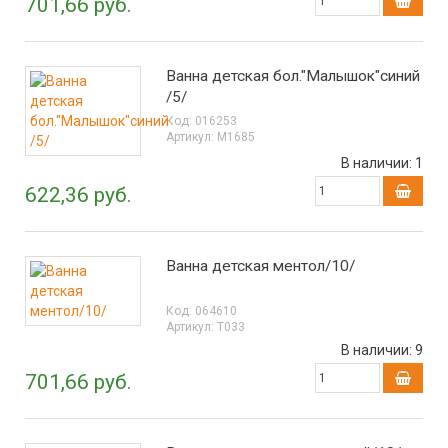
701,66 руб.
Ванна детская бол."Малышок"синий
/5/
Код:
016253
Артикул:
М1685
В наличии:
1
622,36 руб.
Ванна детская ментол/10/
Код:
064610
Артикул:
Т033
В наличии:
9
701,66 руб.