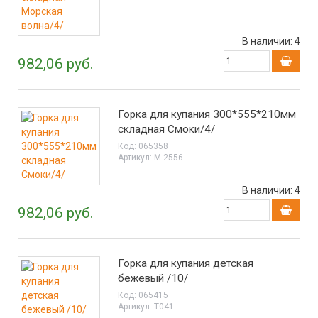
В наличии:
4
982,06 руб.
Горка для купания 300*555*210мм
складная Смоки/4/
Код:
065358
Артикул:
М-2556
В наличии:
4
982,06 руб.
Горка для купания детская
бежевый /10/
Код:
065415
Артикул:
Т041