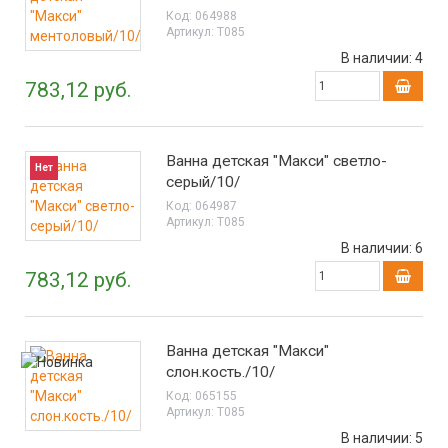
Код:
064988
Артикул:
Т085
В наличии:
4
783,12 руб.
Ванна детская "Макси" светло-
Нет
серый/10/
Код:
064987
Артикул:
Т085
В наличии:
6
783,12 руб.
Ванна детская "Макси"
слон.кость./10/
Код:
065155
Артикул:
Т085
В наличии:
5