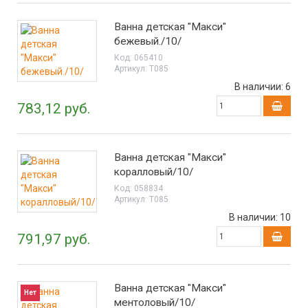
Ванна детская "Макси"
бежевый./10/
Код:
065410
Артикул:
Т085
В наличии:
6
783,12 руб.
Ванна детская "Макси"
коралловый/10/
Код:
058834
Артикул:
Т085
В наличии:
10
791,97 руб.
Ванна детская "Макси"
Нет
ментоловый/10/