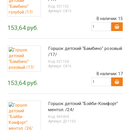
Код:
021102
Артикул:
С815
В наличии:
15
153,64 руб.
Горшок детский "Бамбино" розовый
/17/
Код:
021104
Артикул:
С815
В наличии:
17
153,64 руб.
Горшок детский "Бэйби-Комфорт"
ментол. /24/
Код:
065434
Артикул:
Д11103