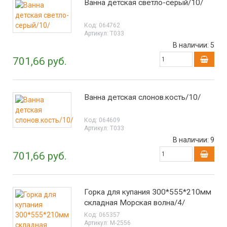
Ванна детская светло-серый/10/
Код:
064762
Артикул:
Т033
В наличии:
5
701,66 руб.
Ванна детская слонов.кость/10/
Код:
064609
Артикул:
Т033
В наличии:
9
701,66 руб.
Горка для купания 300*555*210мм
складная Морская волна/4/
Код:
065357
Артикул:
М-2556