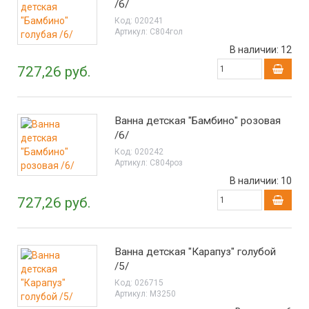
/6/
Код:
020241
Артикул:
С804гол
В наличии:
12
727,26 руб.
Ванна детская "Бамбино" розовая
/6/
Код:
020242
Артикул:
С804роз
В наличии:
10
727,26 руб.
Ванна детская "Карапуз" голубой
/5/
Код:
026715
Артикул:
М3250