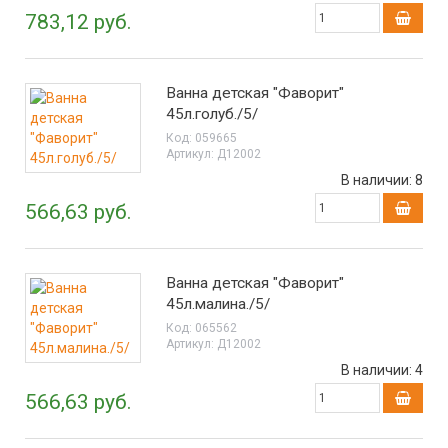
783,12 руб.
Ванна детская "Фаворит"
45л.голуб./5/
Код:
059665
Артикул:
Д12002
В наличии:
8
566,63 руб.
Ванна детская "Фаворит"
45л.малина./5/
Код:
065562
Артикул:
Д12002
В наличии:
4
566,63 руб.