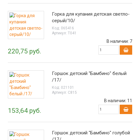
Горка для купания детская светло-
серый/10/
Код:
065416
Артикул:
Т041
В наличии:
7
220,75 руб.
Горшок детский "Бамбино" белый
/17/
Код:
021101
Артикул:
С815
В наличии:
11
153,64 руб.
Горшок детский "Бамбино" голубой
/17/