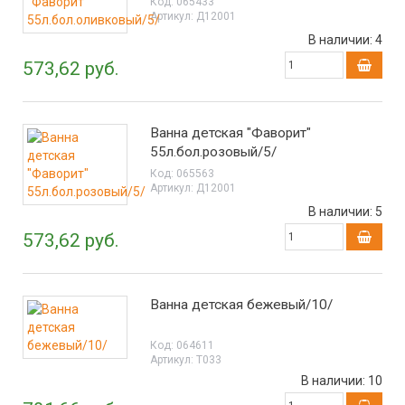
Код:
065433
Артикул:
Д12001
В наличии:
4
573,62 руб.
Ванна детская "Фаворит"
55л.бол.розовый/5/
Код:
065563
Артикул:
Д12001
В наличии:
5
573,62 руб.
Ванна детская бежевый/10/
Код:
064611
Артикул:
Т033
В наличии:
10