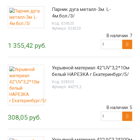
Парник дуга металл-3м. L-
4м.бол./3/
Код:
024520
Артикул:
024520
В наличии:
7
1 355,42 руб.
Укрывной материал 42"UV"3,2*10м
белый НАРЕЗКА г.Екатеринбург/5/
Код:
028523
Артикул:
А42*3,2
В наличии:
5
308,05 руб.
Укрывной материал 42"UV"3,2*200м