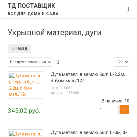
ТД ПОСТАВЩИК
ВСЕ ДЛЯ ДОМА И САДА
Укрывной материал, дуги
Назад
Дуга металл. в землю 6шт. L-2,2м,
d-6мм мал./12/
Код:
015088
Артикул:
015088
В наличии:
10
345,02 руб.
Дуга металл. в землю 6шт. L-3м, d-