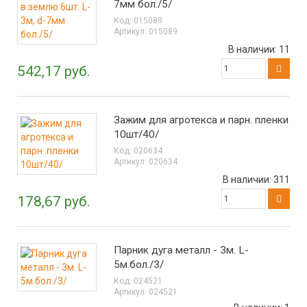
7мм бол./5/
Код:
015089
Артикул:
015089
В наличии:
11
542,17 руб.
Зажим для агротекса и парн. пленки
10шт/40/
Код:
020634
Артикул:
020634
В наличии:
311
178,67 руб.
Парник дуга металл - 3м. L-
5м.бол./3/
Код:
024521
Артикул:
024521