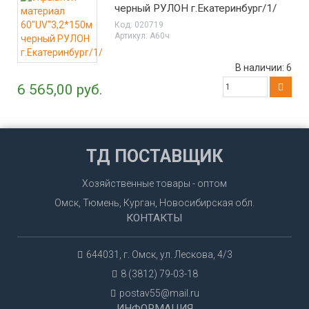
черный РУЛОН г.Екатеринбург/1/
Код:
020719
Артикул:
А60ч
В наличии:
6
6 565,00 руб.
ТД ПОСТАВЩИК
Хозяйственные товары - оптом
Омск, Тюмень, Курган, Новосибирская обл.
КОНТАКТЫ
644031, г. Омск, ул. Лескова, 4/3
8 (3812) 79-03-18
postav55@mail.ru
ИНФОРМАЦИЯ