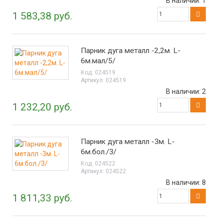
В наличии:
1
1 583,38 руб.
Парник дуга металл -2,2м. L-
6м.мал/5/
Код:
024519
Артикул:
024519
В наличии:
2
1 232,20 руб.
Парник дуга металл -3м. L-
6м.бол./3/
Код:
024522
Артикул:
024522
В наличии:
8
1 811,33 руб.