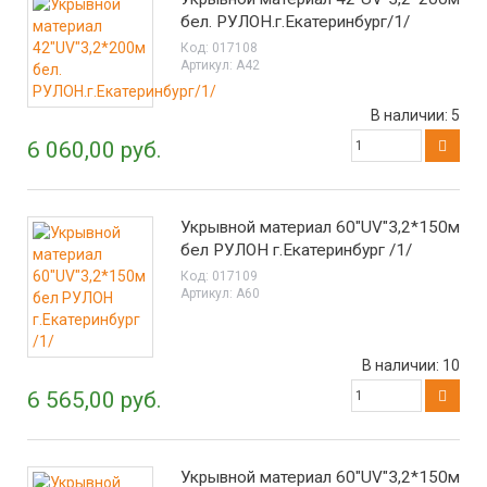
бел. РУЛОН.г.Екатеринбург/1/
Код:
017108
Артикул:
А42
В наличии:
5
6 060,00 руб.
Укрывной материал 60"UV"3,2*150м
бел РУЛОН г.Екатеринбург /1/
Код:
017109
Артикул:
А60
В наличии:
10
6 565,00 руб.
Укрывной материал 60"UV"3,2*150м