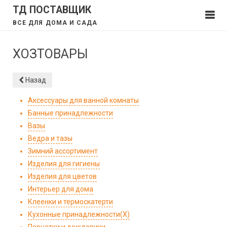
ТД ПОСТАВЩИК
ВСЕ ДЛЯ ДОМА И САДА
ХОЗТОВАРЫ
Назад
Аксессуары для ванной комнаты
Банные принадлежности
Вазы
Ведра и тазы
Зимний ассортимент
Изделия для гигиены
Изделия для цветов
Интерьер для дома
Клеенки и термоскатерти
Кухонные принадлежности(Х)