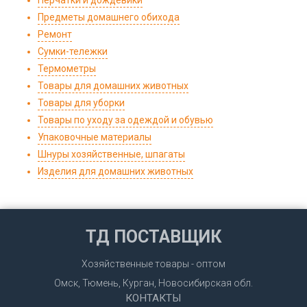
Перчатки и дождевики
Предметы домашнего обихода
Ремонт
Сумки-тележки
Термометры
Товары для домашних животных
Товары для уборки
Товары по уходу за одеждой и обувью
Упаковочные материалы
Шнуры хозяйственные, шпагаты
Изделия для домашних животных
ТД ПОСТАВЩИК
Хозяйственные товары - оптом
Омск, Тюмень, Курган, Новосибирская обл.
КОНТАКТЫ