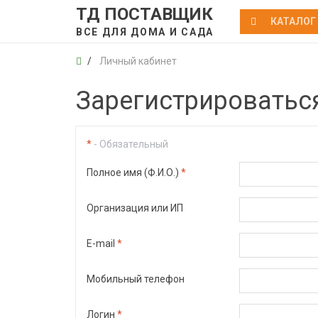
ТД ПОСТАВЩИК
КАТАЛОГ
ВСЕ ДЛЯ ДОМА И САДА
Личный кабинет
Зарегистрироватьс
*
- Обязательный
Полное имя (Ф.И.О.)
*
Организация или ИП
E-mail
*
Мобильный телефон
Логин
*